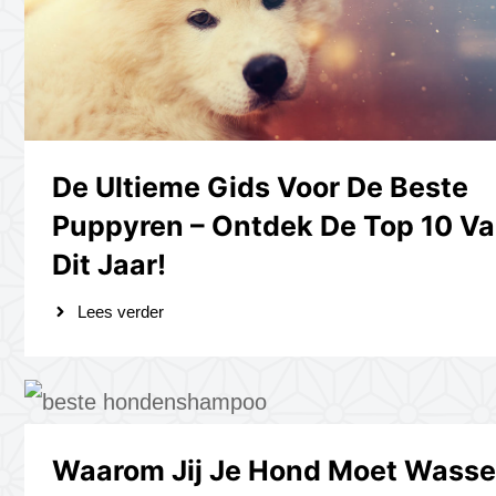
De Ultieme Gids Voor De Beste
Puppyren – Ontdek De Top 10 V
Dit Jaar!
Lees verder
Waarom Jij Je Hond Moet Wass