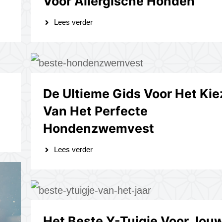
Voor Allergische Honden
Lees verder
De Ultieme Gids Voor Het Ki
Van Het Perfecte
Hondenzwemvest
Lees verder
Het Beste Y-Tuigje Voor Jou