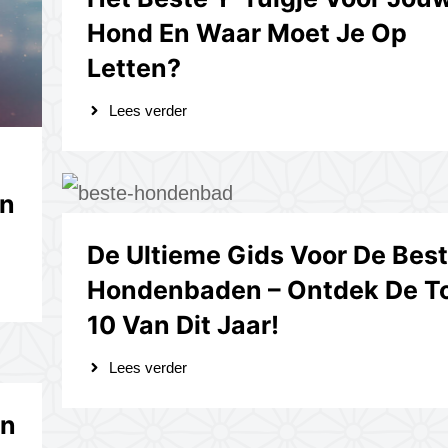
Hond En Waar Moet Je Op
Letten?
Lees verder
an
De Ultieme Gids Voor De Bes
Hondenbaden – Ontdek De T
10 Van Dit Jaar!
Lees verder
en