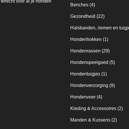
 terecht voor al je honden
Benches
(4)
Gezondheid
(22)
Halsbanden, riemen en tuigj
Hondenhokken
(1)
Hondenrassen
(29)
Hondenspeelgoed
(5)
Hondentuigjes
(1)
Hondenverzorging
(9)
Hondenvoer
(4)
Kleding & Accessoires
(2)
Manden & Kussens
(2)