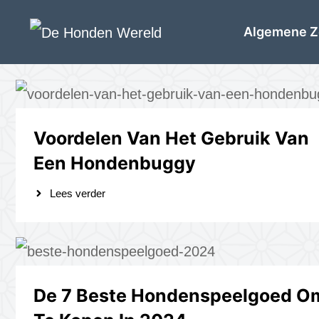
Ga
Algemene Z
naar
de
inhoud
Voordelen Van Het Gebruik Van
Een Hondenbuggy
Lees verder
De 7 Beste Hondenspeelgoed O