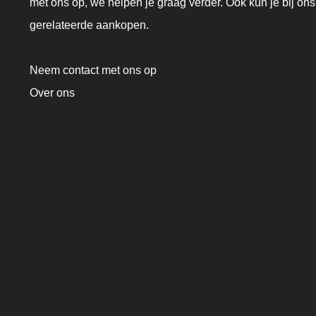
met ons op, we helpen je graag verder. Ook kun je bij ons
gerelateerde aankopen.
Neem contact met ons op
Over ons