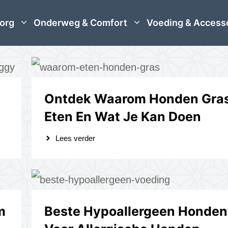
org
Onderweg & Comfort
Voeding & Access
Ontdek Waarom Honden Gra
Eten En Wat Je Kan Doen
Lees verder
m
Beste Hypoallergeen Honden