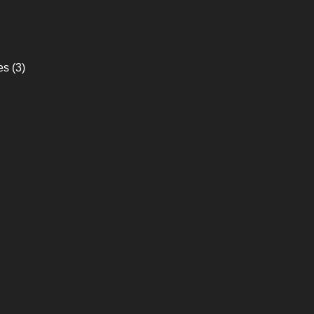
es
(3)