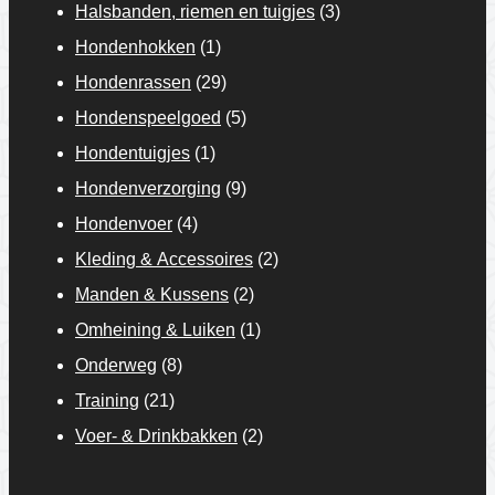
Halsbanden, riemen en tuigjes
(3)
Hondenhokken
(1)
Hondenrassen
(29)
Hondenspeelgoed
(5)
Hondentuigjes
(1)
Hondenverzorging
(9)
Hondenvoer
(4)
Kleding & Accessoires
(2)
Manden & Kussens
(2)
Omheining & Luiken
(1)
Onderweg
(8)
Training
(21)
Voer- & Drinkbakken
(2)