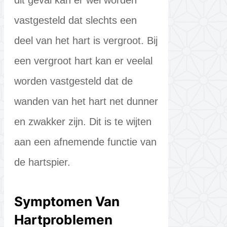
vastgesteld dat slechts een
deel van het hart is vergroot. Bij
een vergroot hart kan er veelal
worden vastgesteld dat de
wanden van het hart net dunner
en zwakker zijn. Dit is te wijten
aan een afnemende functie van
de hartspier.
Symptomen Van
Hartproblemen