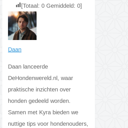
[Totaal:
0
Gemiddeld:
0
]
Daan
Daan lanceerde
DeHondenwereld.nl, waar
praktische inzichten over
honden gedeeld worden.
Samen met Kyra bieden we
nuttige tips voor hondenouders,